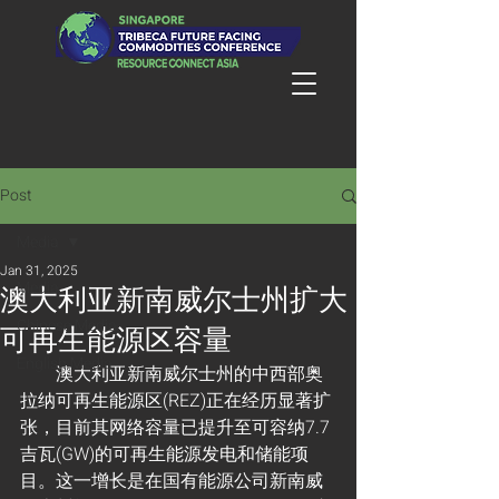
Post
Media
Jan 31, 2025
Media
澳大利亚新南威尔士州扩大
Chinese Media
可再生能源区容量
English Media
        澳大利亚新南威尔士州的中西部奥
拉纳可再生能源区(REZ)正在经历显著扩
张，目前其网络容量已提升至可容纳7.7
吉瓦(GW)的可再生能源发电和储能项
目。这一增长是在国有能源公司新南威