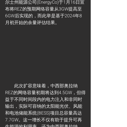
尔士州能源公司(EnergyCo)于1月16日宣
布将REZ的预期网络容量从3GW提高至
6GW后实现的，而此举是基于2024年8
月初开始的余量评估结果。
        此次扩容意味着，中西部奥拉纳
REZ的网络容量初期将达到4.5GW，但得
益于不同时间段内的电力注入和非同时
输出，实际可容纳的太阳能光伏、风能
和电池储能系统(BESS)项目总容量高达
7.7GW。这一增长不仅有助于提升可再
生能源的利用率，还为中西部奥拉纳