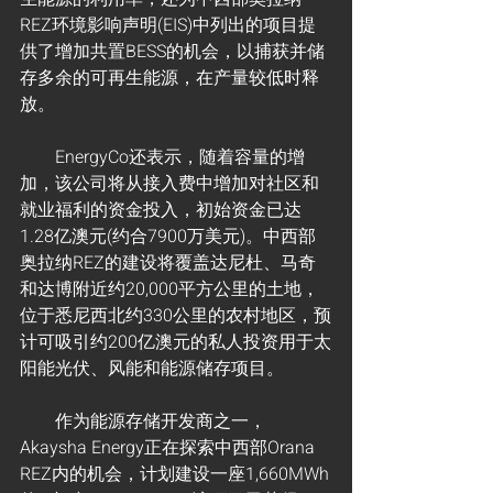
REZ环境影响声明(EIS)中列出的项目提
供了增加共置BESS的机会，以捕获并储
存多余的可再生能源，在产量较低时释
放。
        EnergyCo还表示，随着容量的增
加，该公司将从接入费中增加对社区和
就业福利的资金投入，初始资金已达
1.28亿澳元(约合7900万美元)。中西部
奥拉纳REZ的建设将覆盖达尼杜、马奇
和达博附近约20,000平方公里的土地，
位于悉尼西北约330公里的农村地区，预
计可吸引约200亿澳元的私人投资用于太
阳能光伏、风能和能源储存项目。
        作为能源存储开发商之一，
Akaysha Energy正在探索中西部Orana 
REZ内的机会，计划建设一座1,660MWh