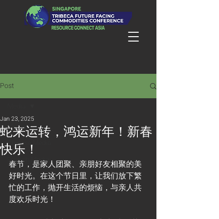
Post
Media
Jan 23, 2025
Media
蛇来运转，鸿运新年！新春
Chinese Media
快乐！
English Media
春节，是家人团聚、亲朋好友相聚的美
好时光。在这个节日里，让我们放下繁
忙的工作，抛开生活的烦恼，与亲人共
度欢乐时光！